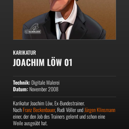
KARIKATUR
JOACHIM LÖW 01
Technik:
Digitale Malerei
Datum:
November 2008
Karikatur Joachim Löw, Ex-Bundestrainer.
Nach
Franz Beckenbauer
, Rudi Völler und
Jürgen Klinsmann
einer, der den Job des Trainers gelernt und schon eine
Weile ausgeübt hat.