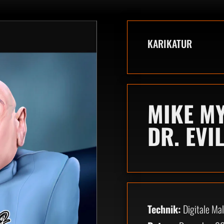
KARIKATUR
MIKE M
DR. EVI
Technik:
Digitale Mal