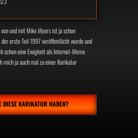
023
 von und mit Mike Myers ist ja schon
r erste Teil 1997 veröffentlicht wurde und
ch schon eine Ewigkeit als Internet-Meme
h mich ja auch mal zu einer Karikatur
E DIESE KARIKATUR HABEN?