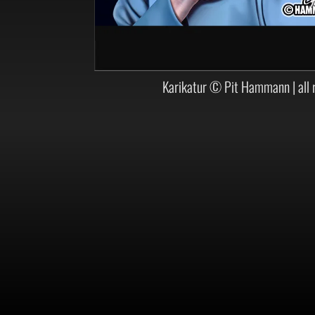
Karikatur © Pit Hammann | all r