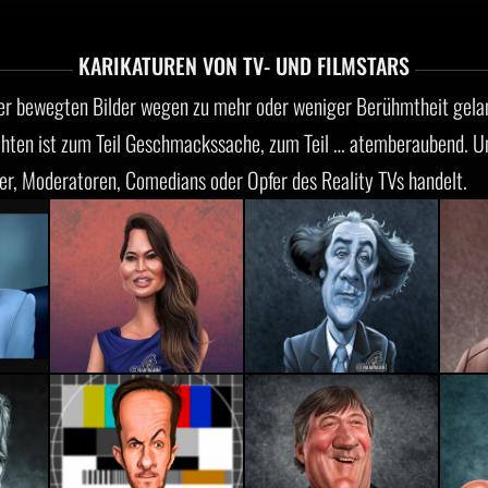
KARIKATUREN VON TV- UND FILMSTARS
hrer bewegten Bilder wegen zu mehr oder weniger Berühmtheit gelan
ichten ist zum Teil Geschmackssache, zum Teil … atemberaubend. U
ner, Moderatoren, Comedians oder Opfer des Reality TVs handelt.