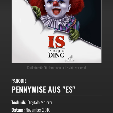
Karikatur © Pit Hammann | all rights reserved
PARODIE
PENNYWISE AUS "ES"
Technik:
Digitale Malerei
Datum:
November 2010