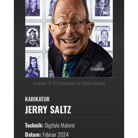
Karikatur © Pit Hammann | all rights reserved
KARIKATUR
JERRY SALTZ
Technik:
Digitale Malerei
Datum:
Februar 2024