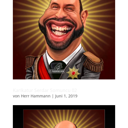
Karikatur Serdar Somuncu 02
von
Herr Hammann
|
Juni 1, 2019