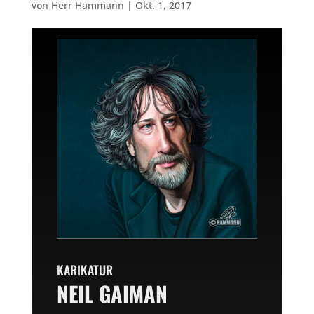
von
Herr Hammann
|
Okt. 1, 2017
KARIKATUR
NEIL GAIMAN