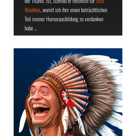
der Titanic. ist, schrieb er reichlich für
Otto
Waalkes
, womit ich ihm einen beträchtlichen
Teil meiner Humorausbildung zu verdanken
habe …