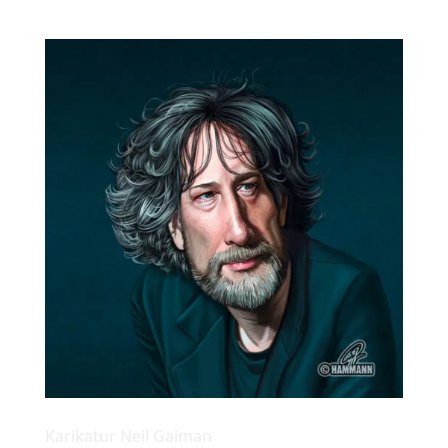
Karikatur Neil Gaiman