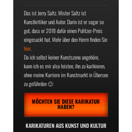
Das ist Jerry Saltz. Mister Saltz ist
Kunstkritiker und Autor. Darin ist er sogar so
gut, dass er 2018 dafür einen Pulitzer-Preis
eingesackt hat. Mehr über den Herrn finden Sie
hier
.
Da ich selbst keiner Kunstszene angehöre,
kann ich es mir also leisten, ihn zu karikieren,
ohne meine Karriere im Kunstmarkt in Übersee
zu gefährden 🙂
MÖCHTEN SIE DIESE KARIKATUR
HABEN?
KARIKATUREN AUS KUNST UND KULTUR