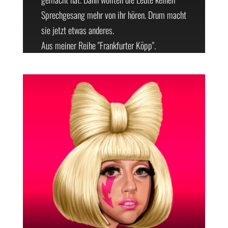
Sprechgesang mehr von ihr hören. Drum macht
sie jetzt etwas anderes.
Aus meiner Reihe "Frankfurter Köpp".