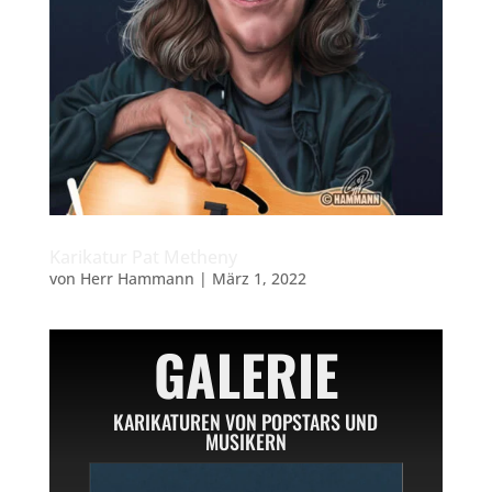
Karikatur Pat Metheny
von
Herr Hammann
|
März 1, 2022
GALERIE
KARIKATUREN VON POPSTARS UND
MUSIKERN