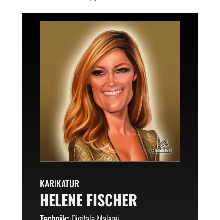
KARIKATUR
HELENE FISCHER
Technik:
Digitale Malerei