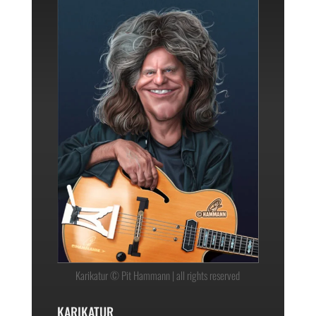
Karikatur © Pit Hammann | all rights reserved
KARIKATUR