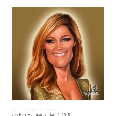
Karikatur Helene Fischer
von
Herr Hammann
|
Jan. 1, 2015