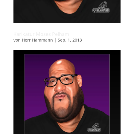
Karikatur Moses Pelham
von
Herr Hammann
|
Sep. 1, 2013