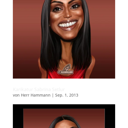
Karikatur Sabrina Setlur
von
Herr Hammann
|
Sep. 1, 2013