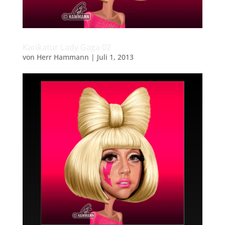
Karikatur Lady Gaga 02
von
Herr Hammann
|
Juli 1, 2013