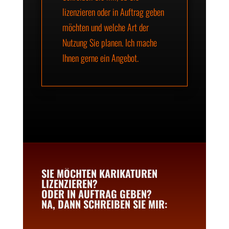
lizenzieren oder in Auftrag geben
möchten und welche Art der
Nutzung Sie planen. Ich mache
Ihnen gerne ein Angebot.
SIE MÖCHTEN KARIKATUREN
LIZENZIEREN?
ODER IN AUFTRAG GEBEN?
NA, DANN SCHREIBEN SIE MIR: