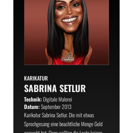
KARIKATUR
SABRINA SETLUR
Technik:
Digitale Malerei
Datum:
September 2013
Karikatur Sabrina Setlur. Die mit etwas
Sprechgesang eine beachtliche Menge Geld
gemacht hat. Dann wollten die Leute keinen