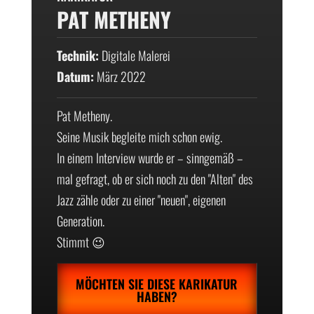
PAT METHENY
Technik:
Digitale Malerei
Datum:
März 2022
Pat Metheny.
Seine Musik begleite mich schon ewig.
In einem Interview wurde er – sinngemäß –
mal gefragt, ob er sich noch zu den "Alten" des
Jazz zähle oder zu einer "neuen", eigenen
Generation.
Stimmt 😉
MÖCHTEN SIE DIESE KARIKATUR
HABEN?