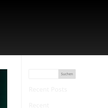
Suchen
Recent Posts
Recent