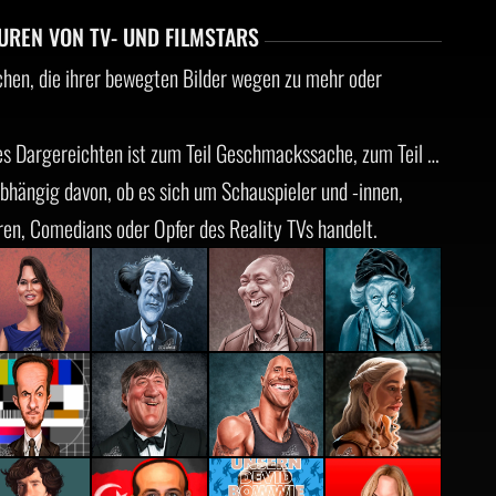
UREN VON TV- UND FILMSTARS
chen, die ihrer bewegten Bilder wegen zu mehr oder
des Dargereichten ist zum Teil Geschmackssache, zum Teil …
hängig davon, ob es sich um Schauspieler und -innen,
ren, Comedians oder Opfer des Reality TVs handelt.