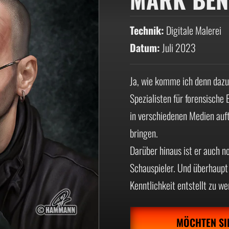
Technik:
Digitale Malerei
Datum:
Juli 2023
Ja, wie komme ich denn dazu,
Spezialisten für forensisch
in verschiedenen Medien auft
bringen.
Darüber hinaus ist er auch n
Schauspieler. Und überhaupt
Kenntlichkeit entstellt zu we
MÖCHTEN SI