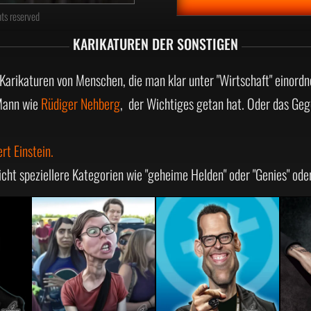
ts reserved
KARIKATUREN DER SONSTIGEN
Karikaturen von Menschen, die man klar unter "Wirtschaft" einord
 Mann wie
Rüdiger Nehberg
, der Wichtiges getan hat. Oder das Geg
ert Einstein.
ht speziellere Kategorien wie "geheime Helden" oder "Genies" oder "