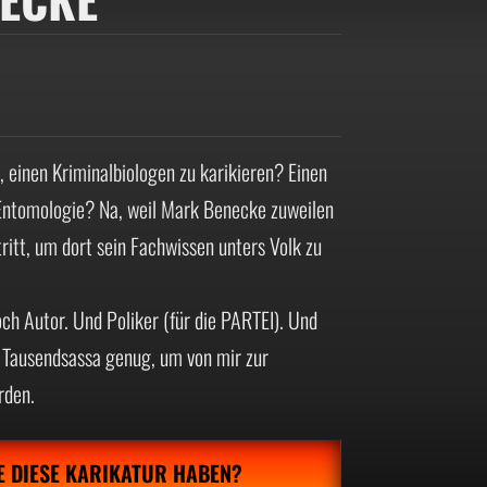
 einen Kriminalbiologen zu karikieren? Einen
e Entomologie? Na, weil Mark Benecke zuweilen
ritt, um dort sein Fachwissen unters Volk zu
och Autor. Und Poliker (für die PARTEI). Und
 Tausendsassa genug, um von mir zur
rden.
E DIESE KARIKATUR HABEN?