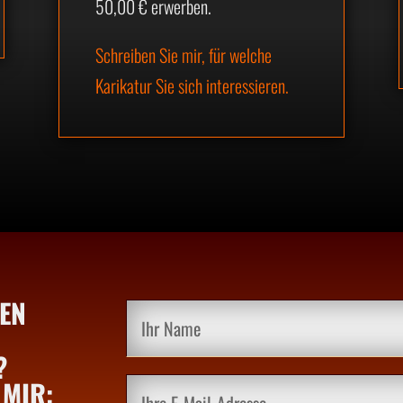
50,00 € erwerben.
Schreiben Sie mir, für welche
Karikatur Sie sich interessieren.
EN
?
 MIR: